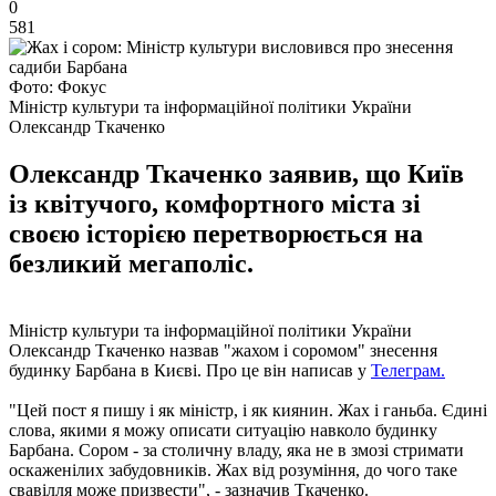
0
581
Фото: Фокус
Міністр культури та інформаційної політики України
Олександр Ткаченко
Олександр Ткаченко заявив, що Київ
із квітучого, комфортного міста зі
своєю історією перетворюється на
безликий мегаполіс.
Міністр культури та інформаційної політики України
Олександр Ткаченко назвав "жахом і соромом" знесення
будинку Барбана в Києві. Про це він написав у
Телеграм.
"Цей пост я пишу і як міністр, і як киянин. Жах і ганьба. Єдині
слова, якими я можу описати ситуацію навколо будинку
Барбана. Сором - за столичну владу, яка не в змозі стримати
оскаженілих забудовників. Жах від розуміння, до чого таке
свавілля може призвести", - зазначив Ткаченко.