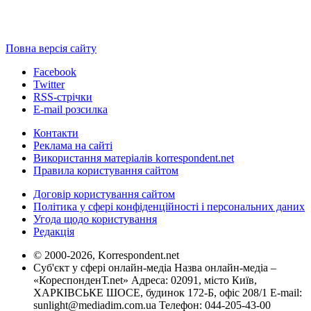
Повна версія сайту
Facebook
Twitter
RSS-стрічки
E-mail розсилка
Контакти
Реклама на сайті
Використання матеріалів korrespondent.net
Правила користування сайтом
Договір користування сайтом
Політика у сфері конфіденційності і персональних даних
Угода щодо користування
Редакція
© 2000-2026, Korrespondent.net
Суб'єкт у сфері онлайн-медіа Назва онлайн-медіа –
«КореспонденТ.net» Адреса: 02091, місто Київ,
ХАРКІВСЬКЕ ШОСЕ, будинок 172-Б, офіс 208/1 E-mail:
sunlight@mediadim.com.ua
Телефон: 044-205-43-00