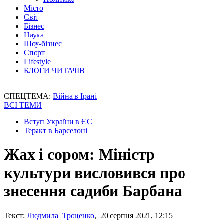
Місто
Світ
Бізнес
Наука
Шоу-бізнес
Спорт
Lifestyle
БЛОГИ ЧИТАЧІВ
СПЕЦТЕМА:
Війна в Ірані
ВСІ ТЕМИ
Вступ України в ЄС
Теракт в Барселоні
Жах і сором: Міністр
культури висловився про
знесення садиби Барбана
Текст:
Людмила Троценко
, 20 серпня 2021, 12:15