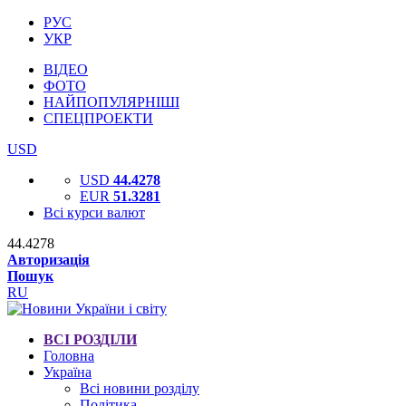
РУС
УКР
ВІДЕО
ФОТО
НАЙПОПУЛЯРНІШІ
СПЕЦПРОЕКТИ
USD
USD
44.4278
EUR
51.3281
Всі курси валют
44.4278
Авторизація
Пошук
RU
ВСІ РОЗДІЛИ
Головна
Україна
Всі новини розділу
Політика