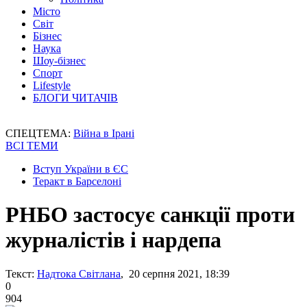
Місто
Світ
Бізнес
Наука
Шоу-бізнес
Спорт
Lifestyle
БЛОГИ ЧИТАЧІВ
СПЕЦТЕМА:
Війна в Ірані
ВСІ ТЕМИ
Вступ України в ЄС
Теракт в Барселоні
РНБО застосує санкції проти
журналістів і нардепа
Текст:
Надтока Світлана
, 20 серпня 2021, 18:39
0
904