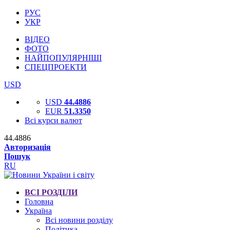
РУС
УКР
ВІДЕО
ФОТО
НАЙПОПУЛЯРНІШІ
СПЕЦПРОЕКТИ
USD
USD
44.4886
EUR
51.3350
Всі курси валют
44.4886
Авторизація
Пошук
RU
ВСІ РОЗДІЛИ
Головна
Україна
Всі новини розділу
Політика