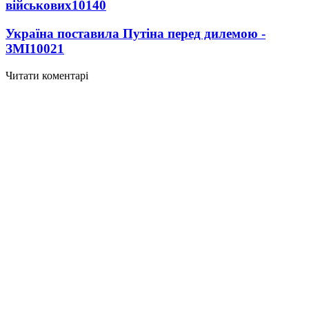
військових
10140
Україна поставила Путіна перед дилемою -
ЗМІ
10021
Читати коментарі