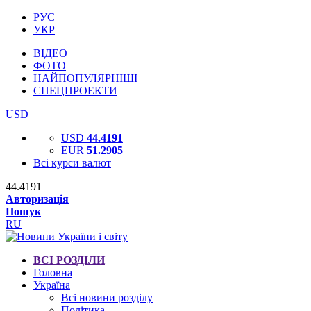
РУС
УКР
ВІДЕО
ФОТО
НАЙПОПУЛЯРНІШІ
СПЕЦПРОЕКТИ
USD
USD
44.4191
EUR
51.2905
Всі курси валют
44.4191
Авторизація
Пошук
RU
ВСІ РОЗДІЛИ
Головна
Україна
Всі новини розділу
Політика