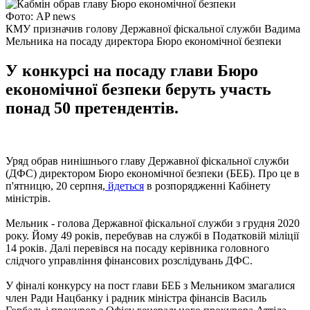
Фото: AP news
КМУ призначив голову Державної фіскальної служби Вадима
Мельника на посаду директора Бюро економічної безпеки
У конкурсі на посаду глави Бюро
економічної безпеки беруть участь
понад 50 претендентів.
Уряд обрав нинішнього главу Державної фіскальної служби
(ДФС) директором Бюро економічної безпеки (БЕБ). Про це в
п'ятницю, 20 серпня,
йдеться
в розпорядженні Кабінету
міністрів.
Мельник - голова Державної фіскальної служби з грудня 2020
року. Йому 49 років, перебував на службі в Податковій міліції
14 років. Далі перевівся на посаду керівника головного
слідчого управління фінансових розслідувань ДФС.
У фіналі конкурсу на пост глави БЕБ з Мельником змагалися
член Ради Нацбанку і радник міністра фінансів Василь