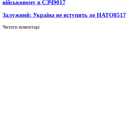
військовому в СЗЧ
9017
Залужний: Україна не вступить до НАТО
8517
Читати коментарі