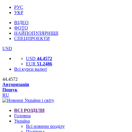
РУС
УКР
ВІДЕО
ФОТО
НАЙПОПУЛЯРНІШІ
СПЕЦПРОЕКТИ
USD
USD
44.4572
EUR
51.2486
Всі курси валют
44.4572
Авторизація
Пошук
RU
ВСІ РОЗДІЛИ
Головна
Україна
Всі новини розділу
Політика