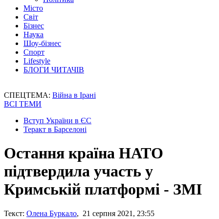
Місто
Світ
Бізнес
Наука
Шоу-бізнес
Спорт
Lifestyle
БЛОГИ ЧИТАЧІВ
СПЕЦТЕМА:
Війна в Ірані
ВСІ ТЕМИ
Вступ України в ЄС
Теракт в Барселоні
Остання країна НАТО
підтвердила участь у
Кримській платформі - ЗМІ
Текст:
Олена Буркало
, 21 серпня 2021, 23:55