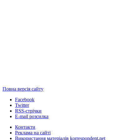
Повна версія сайту
Facebook
Twitter
RSS-стрічки
E-mail розсилка
Контакти
Реклама на сайті
Використання матеріалів korrespondent.net