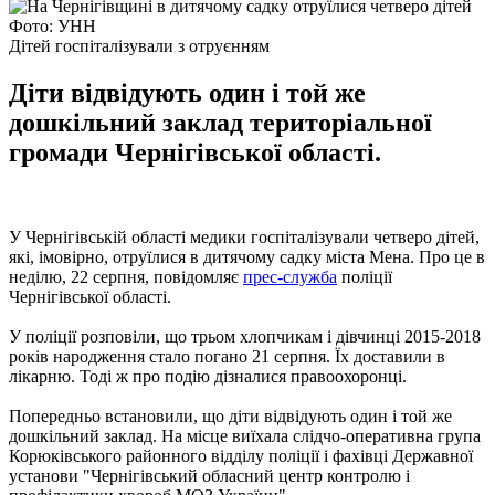
Фото: УНН
Дітей госпіталізували з отруєнням
Діти відвідують один і той же
дошкільний заклад територіальної
громади Чернігівської області.
У Чернігівській області медики госпіталізували четверо дітей,
які, імовірно, отруїлися в дитячому садку міста Мена. Про це в
неділю, 22 серпня, повідомляє
прес-служба
поліції
Чернігівської області.
У поліції розповіли, що трьом хлопчикам і дівчинці 2015-2018
років народження стало погано 21 серпня. Їх доставили в
лікарню. Тоді ж про подію дізналися правоохоронці.
Попередньо встановили, що діти відвідують один і той же
дошкільний заклад. На місце виїхала слідчо-оперативна група
Корюківського районного відділу поліції і фахівці Державної
установи "Чернігівський обласний центр контролю і