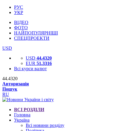
РУС
УКР
ВІДЕО
ФОТО
НАЙПОПУЛЯРНІШІ
СПЕЦПРОЕКТИ
USD
USD
44.4320
EUR
51.3316
Всі курси валют
44.4320
Авторизація
Пошук
RU
ВСІ РОЗДІЛИ
Головна
Україна
Всі новини розділу
Політика