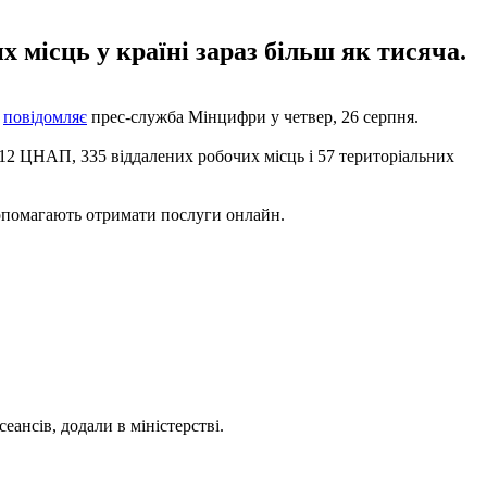
місць у країні зараз більш як тисяча.
е
повідомляє
прес-служба Мінцифри у четвер, 26 серпня.
612 ЦНАП, 335 віддалених робочих місць і 57 територіальних
допомагають отримати послуги онлайн.
ансів, додали в міністерстві.