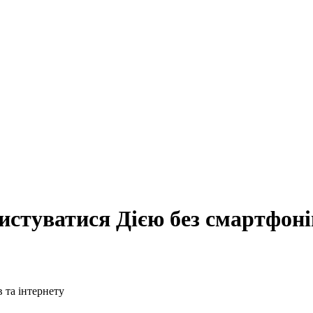
стуватися Дією без смартфонів