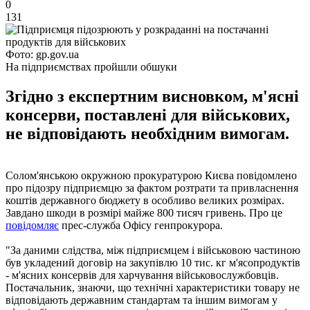
0
131
Фото: gp.gov.ua
На підприємствах пройшли обшуки
Згідно з експертним висновком, м'ясні
консерви, поставлені для військових,
не відповідають необхідним вимогам.
Солом'янською окружною прокуратурою Києва повідомлено
про підозру підприємцю за фактом розтрати та привласнення
коштів державного бюджету в особливо великих розмірах.
Завдано шкоди в розмірі майже 800 тисяч гривень. Про це
повідомляє
прес-служба Офісу генпрокурора.
"За даними слідства, між підприємцем і військовою частиною
був укладений договір на закупівлю 10 тис. кг м'ясопродуктів
- м'ясних консервів для харчування військовослужбовців.
Постачальник, знаючи, що технічні характеристики товару не
відповідають державним стандартам та іншим вимогам у