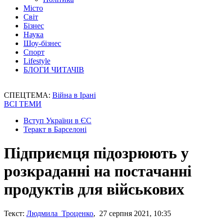
Місто
Світ
Бізнес
Наука
Шоу-бізнес
Спорт
Lifestyle
БЛОГИ ЧИТАЧІВ
СПЕЦТЕМА:
Війна в Ірані
ВСІ ТЕМИ
Вступ України в ЄС
Теракт в Барселоні
Підприємця підозрюють у
розкраданні на постачанні
продуктів для військових
Текст:
Людмила Троценко
, 27 серпня 2021, 10:35