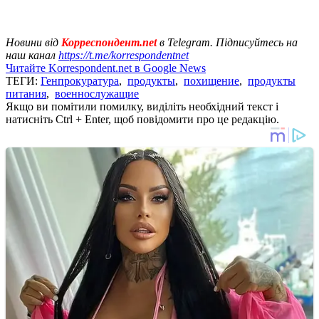
Новини від
Корреспондент.net
в Telegram. Підписуйтесь на
наш канал
https://t.me/korrespondentnet
Читайте Korrespondent.net в Google News
ТЕГИ:
Генпрокуратура
,
продукты
,
похищение
,
продукты
питания
,
военнослужащие
Якщо ви помітили помилку, виділіть необхідний текст і
натисніть Ctrl + Enter, щоб повідомити про це редакцію.