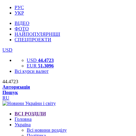
РУС
УКР
ВІДЕО
ФОТО
НАЙПОПУЛЯРНІШІ
СПЕЦПРОЕКТИ
USD
USD
44.4723
EUR
51.3096
Всі курси валют
44.4723
Авторизація
Пошук
RU
ВСІ РОЗДІЛИ
Головна
Україна
Всі новини розділу
Політика