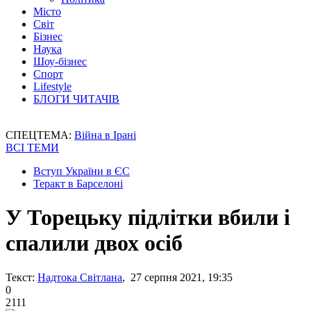
Місто
Світ
Бізнес
Наука
Шоу-бізнес
Спорт
Lifestyle
БЛОГИ ЧИТАЧІВ
СПЕЦТЕМА:
Війна в Ірані
ВСІ ТЕМИ
Вступ України в ЄС
Теракт в Барселоні
У Торецьку підлітки вбили і
спалили двох осіб
Текст:
Надтока Світлана
, 27 серпня 2021, 19:35
0
2111