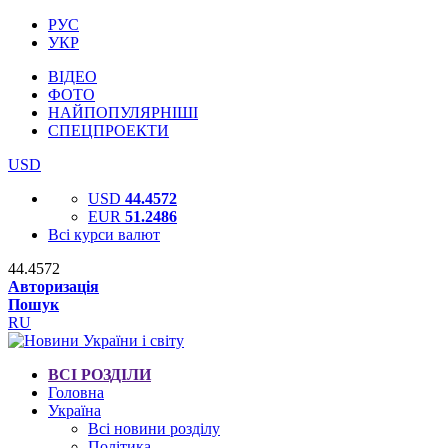
РУС
УКР
ВІДЕО
ФОТО
НАЙПОПУЛЯРНІШІ
СПЕЦПРОЕКТИ
USD
USD
44.4572
EUR
51.2486
Всі курси валют
44.4572
Авторизація
Пошук
RU
ВСІ РОЗДІЛИ
Головна
Україна
Всі новини розділу
Політика