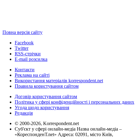
Повна версія сайту
Facebook
Twitter
RSS-стрічки
E-mail розсилка
Контакти
Реклама на сайті
Використання матеріалів korrespondent.net
Правила користування сайтом
Договір користування сайтом
Політика у сфері конфіденційності і персональних даних
Угода щодо користування
Редакція
© 2000-2026, Korrespondent.net
Суб'єкт у сфері онлайн-медіа Назва онлайн-медіа –
«КореспонденТ.net» Адреса: 02091, місто Київ,