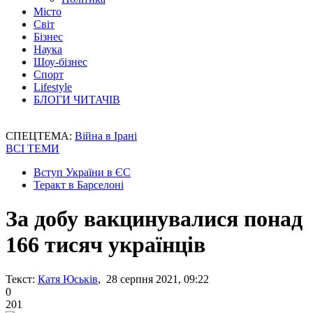
Місто
Світ
Бізнес
Наука
Шоу-бізнес
Спорт
Lifestyle
БЛОГИ ЧИТАЧІВ
СПЕЦТЕМА:
Війна в Ірані
ВСІ ТЕМИ
Вступ України в ЄС
Теракт в Барселоні
За добу вакцинувалися понад
166 тисяч українців
Текст:
Катя Юськів
, 28 серпня 2021, 09:22
0
201