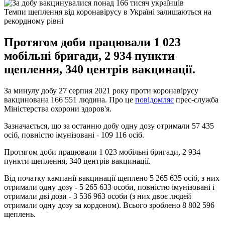
Темпи щеплення від коронавірусу в Україні залишаються на
рекордному рівні
Протягом доби працювали 1 023
мобільні бригади, 2 934 пункти
щеплення, 340 центрів вакцинації.
За минулу добу 27 серпня 2021 року проти коронавірусу
вакцинована 166 551 людина. Про це
повідомляє
прес-служба
Міністерства охорони здоров'я.
Зазначається, що за останню добу одну дозу отримали 57 435
осіб, повністю імунізовані - 109 116 осіб.
Протягом доби працювали 1 023 мобільні бригади, 2 934
пункти щеплення, 340 центрів вакцинації.
Від початку кампанії вакцинації щеплено 5 265 635 осіб, з них
отримали одну дозу - 5 265 633 особи, повністю імунізовані і
отримали дві дози - 3 536 963 особи (з них двоє людей
отримали одну дозу за кордоном). Всього зроблено 8 802 596
щеплень.