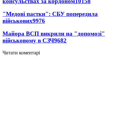
консульствах за кордоном
10158
"Медові пастки": СБУ попередила
військових
9976
Майора ВСП викрили на "допомозі"
військовому в СЗЧ
9682
Читати коментарі