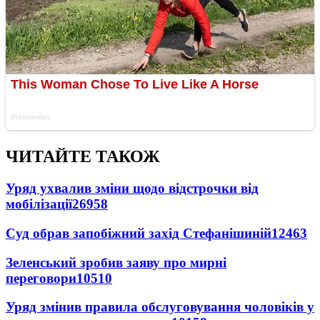
ЧИТАЙТЕ ТАКОЖ
Уряд ухвалив зміни щодо відстрочки від
мобілізації
26958
Суд обрав запобіжний захід Стефанішиній
12463
Зеленський зробив заяву про мирні
переговори
10510
Уряд змінив правила обслуговування чоловіків у