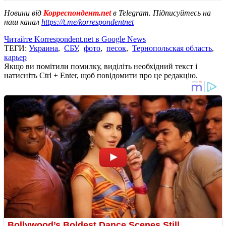
Новини від
Корреспондент.net
в Telegram. Підписуйтесь на
наш канал
https://t.me/korrespondentnet
Читайте Korrespondent.net в Google News
ТЕГИ:
Украина
,
СБУ
,
фото
,
песок
,
Тернопольская область
,
карьер
Якщо ви помітили помилку, виділіть необхідний текст і
натисніть Ctrl + Enter, щоб повідомити про це редакцію.