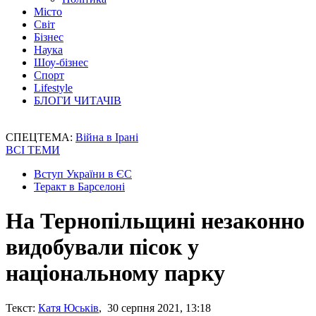
Місто
Світ
Бізнес
Наука
Шоу-бізнес
Спорт
Lifestyle
БЛОГИ ЧИТАЧІВ
СПЕЦТЕМА:
Війна в Ірані
ВСІ ТЕМИ
Вступ України в ЄС
Теракт в Барселоні
На Тернопільщині незаконно
видобували пісок у
національному парку
Текст:
Катя Юськів
, 30 серпня 2021, 13:18