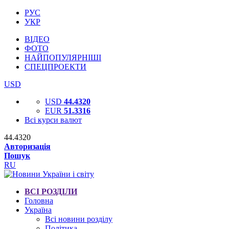
РУС
УКР
ВІДЕО
ФОТО
НАЙПОПУЛЯРНІШІ
СПЕЦПРОЕКТИ
USD
USD
44.4320
EUR
51.3316
Всі курси валют
44.4320
Авторизація
Пошук
RU
ВСІ РОЗДІЛИ
Головна
Україна
Всі новини розділу
Політика