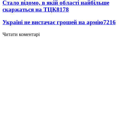
Стало відомо, в якій області найбільше
скаржаться на ТЦК
8178
Україні не вистачає грошей на армію
7216
Читати коментарі