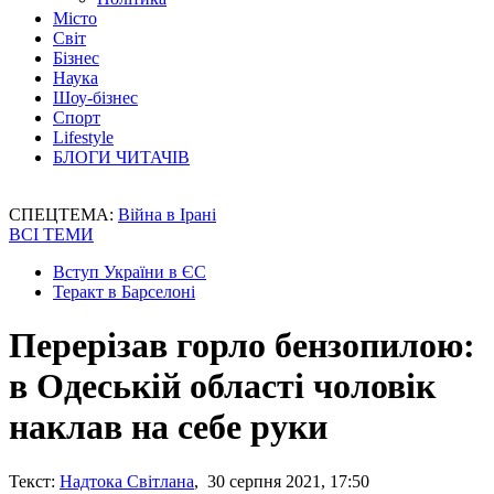
Місто
Світ
Бізнес
Наука
Шоу-бізнес
Спорт
Lifestyle
БЛОГИ ЧИТАЧІВ
СПЕЦТЕМА:
Війна в Ірані
ВСІ ТЕМИ
Вступ України в ЄС
Теракт в Барселоні
Перерізав горло бензопилою:
в Одеській області чоловік
наклав на себе руки
Текст:
Надтока Світлана
, 30 серпня 2021, 17:50