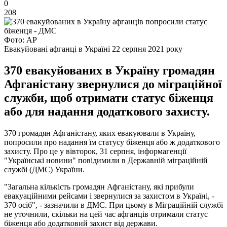
0
208
Фото: АР
Евакуйовані афганці в Україні 22 серпня 2021 року
370 евакуйованих в Україну громадян
Афганістану звернулися до міграційної
служби, щоб отримати статус біженця
або для надання додаткового захисту.
370 громадян Афганістану, яких евакуювали в Україну,
попросили про надання їм статусу біженця або ж додаткового
захисту. Про це у вівторок, 31 серпня, інформагенції
"Українські новини" повідимили в Державній міграційній
службі (ДМС) України.
"Загальна кількість громадян Афганістану, які прибули
евакуаційними рейсами і звернулися за захистом в Україні, -
370 осіб", - зазначили в ДМС. При цьому в Міграційній службі
не уточнили, скільки на цей час афганців отримали статус
біженця або додатковий захист від держави.