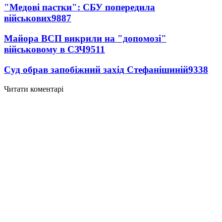
"Медові пастки": СБУ попередила
військових
9887
Майора ВСП викрили на "допомозі"
військовому в СЗЧ
9511
Суд обрав запобіжний захід Стефанішиній
9338
Читати коментарі