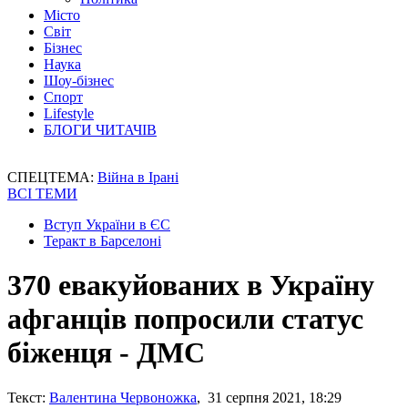
Місто
Світ
Бізнес
Наука
Шоу-бізнес
Спорт
Lifestyle
БЛОГИ ЧИТАЧІВ
СПЕЦТЕМА:
Війна в Ірані
ВСІ ТЕМИ
Вступ України в ЄС
Теракт в Барселоні
370 евакуйованих в Україну
афганців попросили статус
біженця - ДМС
Текст:
Валентина Червоножка
, 31 серпня 2021, 18:29