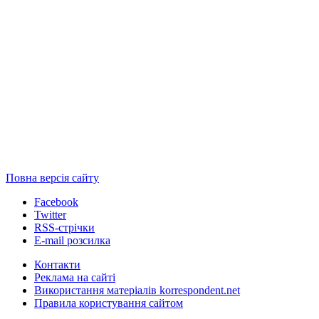
Повна версія сайту
Facebook
Twitter
RSS-стрічки
E-mail розсилка
Контакти
Реклама на сайті
Використання матеріалів korrespondent.net
Правила користування сайтом