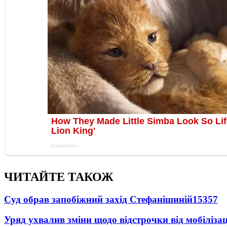
ЧИТАЙТЕ ТАКОЖ
Суд обрав запобіжний захід Стефанішиній
15357
Уряд ухвалив зміни щодо відстрочки від мобілізац