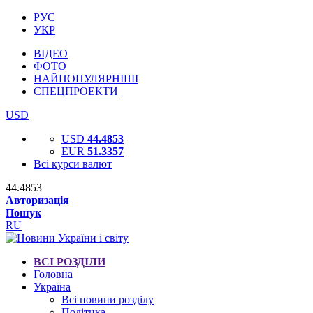
РУС
УКР
ВІДЕО
ФОТО
НАЙПОПУЛЯРНІШІ
СПЕЦПРОЕКТИ
USD
USD
44.4853
EUR
51.3357
Всі курси валют
44.4853
Авторизація
Пошук
RU
ВСІ РОЗДІЛИ
Головна
Україна
Всі новини розділу
Політика