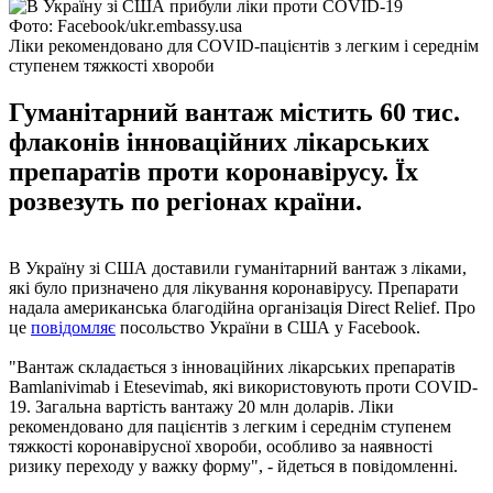
Фото: Facebook/ukr.embassy.usa
Ліки рекомендовано для COVID-пацієнтів з легким і середнім
ступенем тяжкості хвороби
Гуманітарний вантаж містить 60 тис.
флаконів інноваційних лікарських
препаратів проти коронавірусу. Їх
розвезуть по регіонах країни.
В Україну зі США доставили гуманітарний вантаж з ліками,
які було призначено для лікування коронавірусу. Препарати
надала американська благодійна організація Direct Relief. Про
це
повідомляє
посольство України в США у Facebook.
"Вантаж складається з інноваційних лікарських препаратів
Bamlanivimab і Etesevimab, які використовують проти COVID-
19. Загальна вартість вантажу 20 млн доларів. Ліки
рекомендовано для пацієнтів з легким і середнім ступенем
тяжкості коронавірусної хвороби, особливо за наявності
ризику переходу у важку форму", - йдеться в повідомленні.