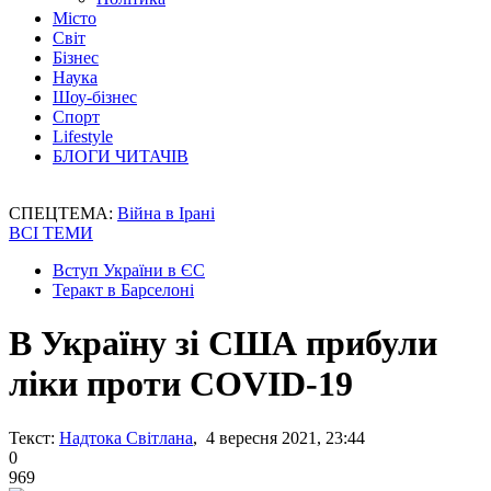
Місто
Світ
Бізнес
Наука
Шоу-бізнес
Спорт
Lifestyle
БЛОГИ ЧИТАЧІВ
СПЕЦТЕМА:
Війна в Ірані
ВСІ ТЕМИ
Вступ України в ЄС
Теракт в Барселоні
В Україну зі США прибули
ліки проти COVID-19
Текст:
Надтока Світлана
, 4 вересня 2021, 23:44
0
969