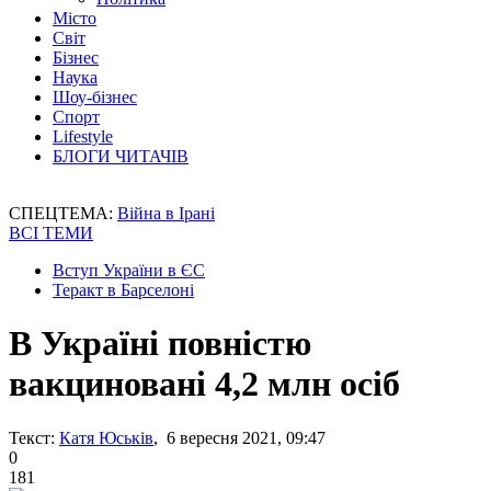
Місто
Світ
Бізнес
Наука
Шоу-бізнес
Спорт
Lifestyle
БЛОГИ ЧИТАЧІВ
СПЕЦТЕМА:
Війна в Ірані
ВСІ ТЕМИ
Вступ України в ЄС
Теракт в Барселоні
В Україні повністю
вакциновані 4,2 млн осіб
Текст:
Катя Юськів
, 6 вересня 2021, 09:47
0
181