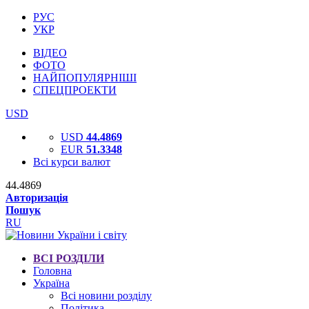
РУС
УКР
ВІДЕО
ФОТО
НАЙПОПУЛЯРНІШІ
СПЕЦПРОЕКТИ
USD
USD
44.4869
EUR
51.3348
Всі курси валют
44.4869
Авторизація
Пошук
RU
ВСІ РОЗДІЛИ
Головна
Україна
Всі новини розділу
Політика