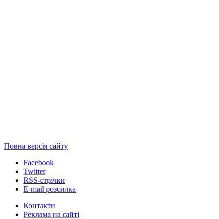
Повна версія сайту
Facebook
Twitter
RSS-стрічки
E-mail розсилка
Контакти
Реклама на сайті