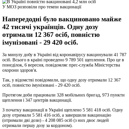
У МОЗ розповіли про темпи вакцинації
Напередодні було вакциновано майже
42 тисячі українців. Одну дозу
отримали 12 367 осіб, повністю
імунізовані - 29 420 осіб.
За минулу добу в Україні від коронавірусу вакцинували 41 787
осіб. Всього в країні проведено 9 789 501 щеплення. Про це в
понеділок, 6 вересня, повідомляє прес-служба Міністерства
охорони здоров'я.
Так, у відомстві повідомили, що одну дозу отримали 12 367
осіб, повністю імунізовані - 29 420 осіб.
Протягом доби працювали 328 мобільних бригад, 973 пункти
щеплення і 347 центрів вакцинації.
З початку вакцинації в Україні щеплено 5 581 418 осіб. Одну
дозу отримали 5 581 416 осіб, а завершили вакцинацію
(отримали дві дози) - 4 208 085 осіб (з них двоє людей
отримали першу дозу за кордоном).