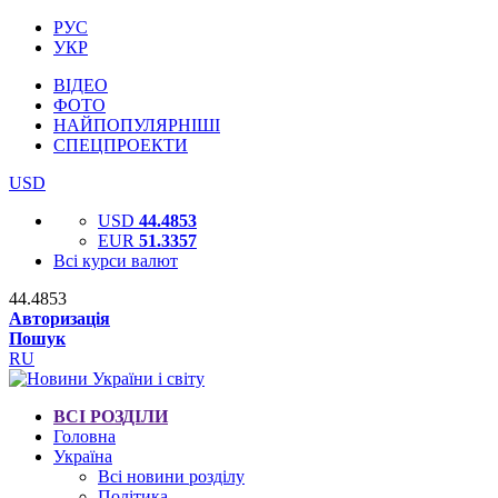
РУС
УКР
ВІДЕО
ФОТО
НАЙПОПУЛЯРНІШІ
СПЕЦПРОЕКТИ
USD
USD
44.4853
EUR
51.3357
Всі курси валют
44.4853
Авторизація
Пошук
RU
ВСІ РОЗДІЛИ
Головна
Україна
Всі новини розділу
Політика