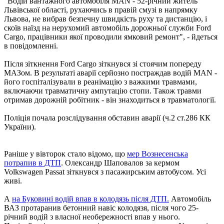
"Водій вантажного автомобіля MAN - 52-річний житель
Львівської області, рухаючись в правій смузі в напрямку
Львова, не вибрав безпечну швидкість руху та дистанцію, і
скоїв наїзд на нерухомий автомобіль дорожньої служби Ford
Cargo, працівники якої проводили ямковий ремонт", - йдеться
в повідомленні.
Після зіткнення Ford Cargo зіткнувся зі стоячим попереду
МАЗом. В результаті аварії серйозно постраждав водій MAN -
його госпіталізували в реанімацію з важкими травмами,
включаючи травматичну ампутацію стопи. Також травми
отримав дорожній робітник - він знаходиться в травматології.
Поліція почала розслідування обставин аварії (ч.2 ст.286 КК
України).
Раніше у вівторок стало відомо, що
мер Вознесенська
потрапив в ДТП
. Олександр Шаповалов за кермом
Volkswagen Passat зіткнувся з пасажирським автобусом. Усі
живі.
А
на Буковині водій впав в колодязь після ДТП.
Автомобіль
ВАЗ протаранив бетонний навіс колодязя, після чого 25-
річний водій з власної необережності впав у нього.