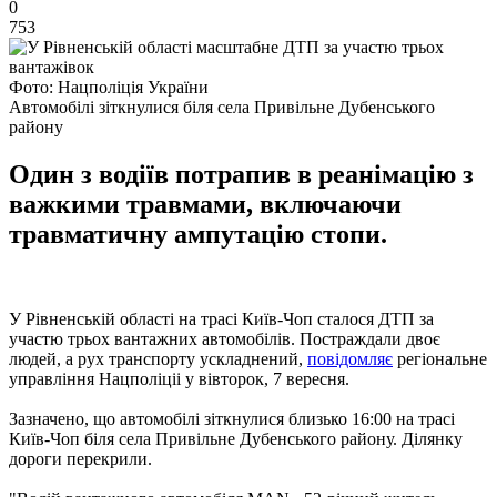
0
753
Фото: Нацполіція України
Автомобілі зіткнулися біля села Привільне Дубенського
району
Один з водіїв потрапив в реанімацію з
важкими травмами, включаючи
травматичну ампутацію стопи.
У Рівненській області на трасі Київ-Чоп сталося ДТП за
участю трьох вантажних автомобілів. Постраждали двоє
людей, а рух транспорту ускладнений,
повідомляє
регіональне
управління Нацполіціі у вівторок, 7 вересня.
Зазначено, що автомобілі зіткнулися близько 16:00 на трасі
Київ-Чоп біля села Привільне Дубенського району. Ділянку
дороги перекрили.