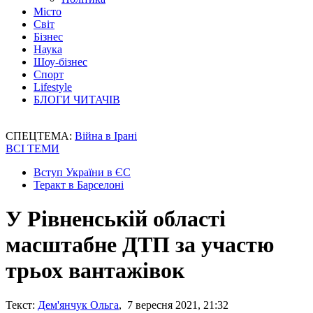
Місто
Світ
Бізнес
Наука
Шоу-бізнес
Спорт
Lifestyle
БЛОГИ ЧИТАЧІВ
СПЕЦТЕМА:
Війна в Ірані
ВСІ ТЕМИ
Вступ України в ЄС
Теракт в Барселоні
У Рівненській області
масштабне ДТП за участю
трьох вантажівок
Текст:
Дем'янчук Ольга
, 7 вересня 2021, 21:32