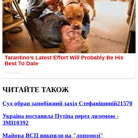
ЧИТАЙТЕ ТАКОЖ
Суд обрав запобіжний захід Стефанішиній
21570
Україна поставила Путіна перед дилемою -
ЗМІ
10392
Майора ВСП викрили на "допомозі"