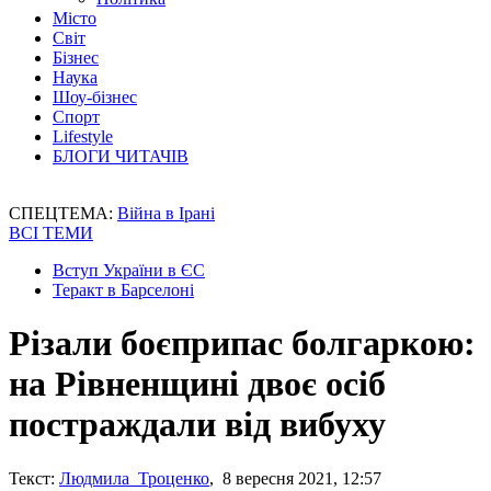
Місто
Світ
Бізнес
Наука
Шоу-бізнес
Спорт
Lifestyle
БЛОГИ ЧИТАЧІВ
СПЕЦТЕМА:
Війна в Ірані
ВСІ ТЕМИ
Вступ України в ЄС
Теракт в Барселоні
Різали боєприпас болгаркою:
на Рівненщині двоє осіб
постраждали від вибуху
Текст:
Людмила Троценко
, 8 вересня 2021, 12:57