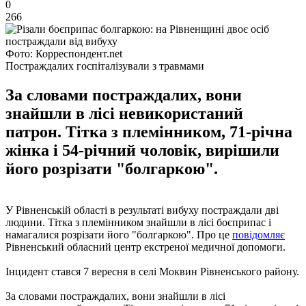
0
266
Фото: Корреспондент.net
Постраждалих госпіталізували з травмами
За словами постраждалих, вони
знайшли в лісі невикористаний
патрон. Тітка з племінником, 71-річна
жінка і 54-річний чоловік, вирішили
його розрізати "болгаркою".
У Рівненській області в результаті вибуху постраждали дві
людини. Тітка з племінником знайшли в лісі боєприпас і
намагалися розрізати його "болгаркою". Про це
повідомляє
Рівненський обласний центр екстреної медичної допомоги.
Інцидент стався 7 вересня в селі Моквин Рівненського району.
За словами постраждалих, вони знайшли в лісі