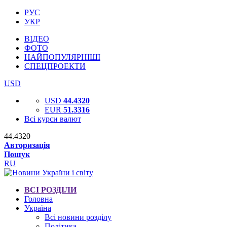
РУС
УКР
ВІДЕО
ФОТО
НАЙПОПУЛЯРНІШІ
СПЕЦПРОЕКТИ
USD
USD
44.4320
EUR
51.3316
Всі курси валют
44.4320
Авторизація
Пошук
RU
ВСІ РОЗДІЛИ
Головна
Україна
Всі новини розділу
Політика