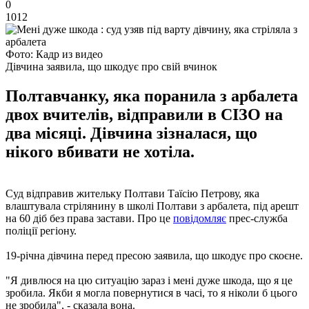
0
1012
Фото: Кадр из видео
Дівчина заявила, що шкодує про свій вчинок
Полтавчанку, яка поранила з арбалета
двох вчителів, відправили в СІЗО на
два місяці. Дівчина зізналася, що
нікого вбивати не хотіла.
Суд відправив жительку Полтави Таїсію Петрову, яка
влаштувала стрілянину в школі Полтави з арбалета, під арешт
на 60 діб без права застави. Про це
повідомляє
прес-служба
поліції регіону.
19-річна дівчина перед пресою заявила, що шкодує про скоєне.
"Я дивлюся на цю ситуацію зараз і мені дуже шкода, що я це
зробила. Якби я могла повернутися в часі, то я ніколи б цього
не зробила", - сказала вона.