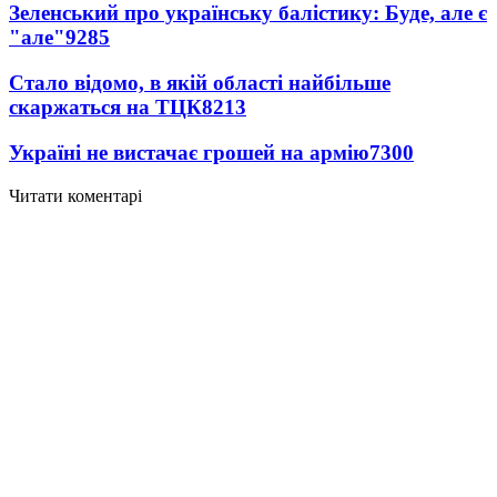
Зеленський про українську балістику: Буде, але є
"але"
9285
Стало відомо, в якій області найбільше
скаржаться на ТЦК
8213
Україні не вистачає грошей на армію
7300
Читати коментарі