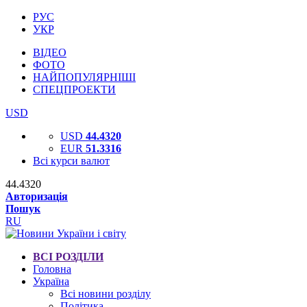
РУС
УКР
ВІДЕО
ФОТО
НАЙПОПУЛЯРНІШІ
СПЕЦПРОЕКТИ
USD
USD
44.4320
EUR
51.3316
Всі курси валют
44.4320
Авторизація
Пошук
RU
ВСІ РОЗДІЛИ
Головна
Україна
Всі новини розділу
Політика