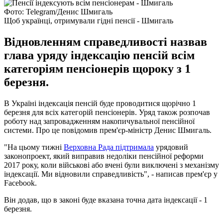
Фото: Telegram/Денис Шмигаль
Щоб українці, отримували гідні пенсії - Шмигаль
Відновленням справедливості назвав
глава уряду індексацію пенсій всім
категоріям пенсіонерів щороку з 1
березня.
В Україні індексація пенсій буде проводитися щорічно 1
березня для всіх категорій пенсіонерів. Уряд також розпочав
роботу над запровадженням накопичувальної пенсійної
системи. Про це повідомив прем'єр-міністр Денис Шмигаль.
"На цьому тижні
Верховна Рада підтримала
урядовий
законопроект, який виправив недоліки пенсійної реформи
2017 року, коли військові або вчені були виключені з механізму
індексації. Ми відновили справедливість", - написав прем'єр у
Facebook.
Він додав, що в законі буде вказана точна дата індексації - 1
березня.