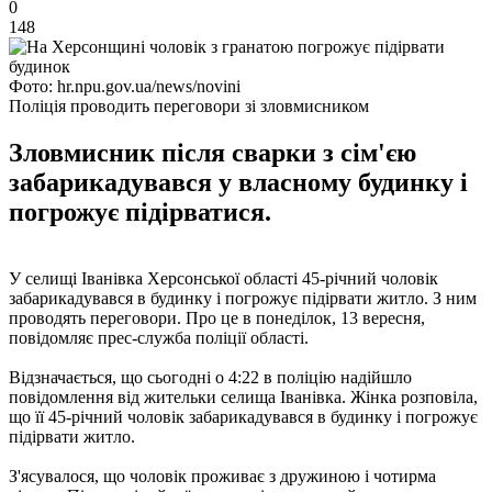
0
148
Фото: hr.npu.gov.ua/news/novini
Поліція проводить переговори зі зловмисником
Зловмисник після сварки з сім'єю
забарикадувався у власному будинку і
погрожує підірватися.
У селищі Іванівка Херсонської області 45-річний чоловік
забарикадувався в будинку і погрожує підірвати житло. З ним
проводять переговори. Про це в понеділок, 13 вересня,
повідомляє прес-служба поліції області.
Відзначається, що сьогодні о 4:22 в поліцію надійшло
повідомлення від жительки селища Іванівка. Жінка розповіла,
що її 45-річний чоловік забарикадувався в будинку і погрожує
підірвати житло.
З'ясувалося, що чоловік проживає з дружиною і чотирма