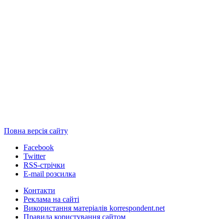
Повна версія сайту
Facebook
Twitter
RSS-стрічки
E-mail розсилка
Контакти
Реклама на сайті
Використання матеріалів korrespondent.net
Правила користування сайтом