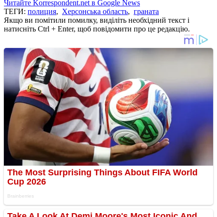
Читайте Korrespondent.net в Google News
ТЕГИ:
полиция
,
Херсонська область
,
граната
Якщо ви помітили помилку, виділіть необхідний текст і
натисніть Ctrl + Enter, щоб повідомити про це редакцію.