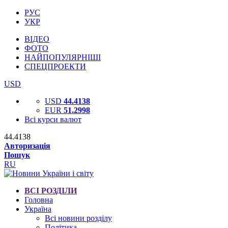
РУС
УКР
ВІДЕО
ФОТО
НАЙПОПУЛЯРНІШІ
СПЕЦПРОЕКТИ
USD
USD
44.4138
EUR
51.2998
Всі курси валют
44.4138
Авторизація
Пошук
RU
ВСІ РОЗДІЛИ
Головна
Україна
Всі новини розділу
Політика