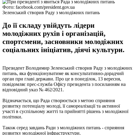
Фото: facebook.com/president.gov.ua
Зеленський створив Раду з молодіжних питань
До її складу увійдуть лідери
молодіжних рухів і організацій,
спортсмени, засновники молодіжних
соціальних ініціатив, діячі культури.
Президент Володимир Зеленський створив Раду з молодіжних
питань, яка функціонуватиме як консультативно-дорадчий
орган при главі держави. Про це в понеділок, 13 вересня,
повідомляє прес-служба Офісу президента з посиланням на
відповідний указ № 462/2021.
Відзначається, що Рада створюється з метою сприяння
розвитку потенціалу молоді, її самореалізації та активної
участі в суспільному житті та прийнятті рішень з молодіжної
політики.
Також серед завдань Ради з молодіжних питань - сприяння
розвитку молодіжної інфраструктури.