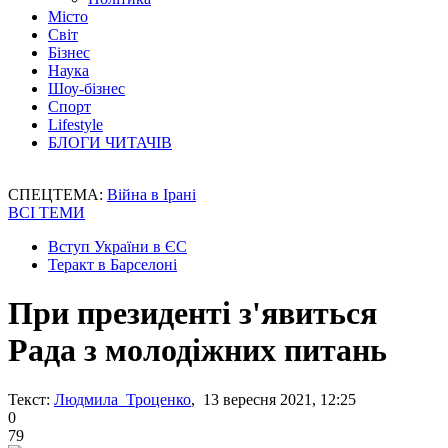
Місто
Світ
Бізнес
Наука
Шоу-бізнес
Спорт
Lifestyle
БЛОГИ ЧИТАЧІВ
СПЕЦТЕМА:
Війна в Ірані
ВСІ ТЕМИ
Вступ України в ЄС
Теракт в Барселоні
При президенті з'явиться
Рада з молодіжних питань
Текст:
Людмила Троценко
, 13 вересня 2021, 12:25
0
79