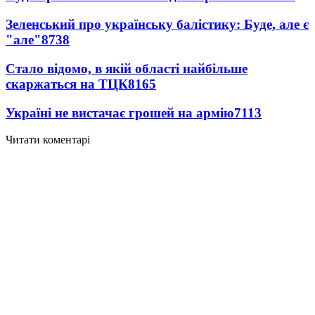
Зеленський про українську балістику: Буде, але є
"але"
8738
Стало відомо, в якій області найбільше
скаржаться на ТЦК
8165
Україні не вистачає грошей на армію
7113
Читати коментарі