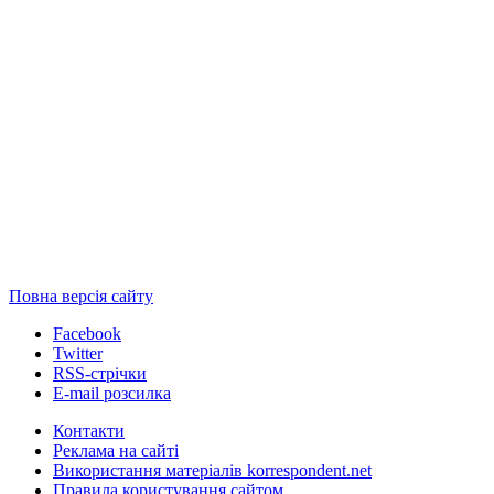
Повна версія сайту
Facebook
Twitter
RSS-стрічки
E-mail розсилка
Контакти
Реклама на сайті
Використання матеріалів korrespondent.net
Правила користування сайтом