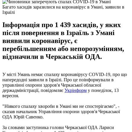
Багато хасидів заразилися на коронавірус в Умані, заявили в
Ізраїлі
Інформація про 1 439 хасидів, у яких
після повернення в Ізраїль з Умані
виявили коронавірус, є
перебільшенням або непорозумінням,
відзначили в Черкаській ОДА.
У місті Умань немає спалаху коронавірусу COVID-19, про що
напередодні заявили в Ізраїлі. Про це поінформували в
управлінні охорони здоров'я Черкаської обласної
держадміністрації, повідомляє
Укрінформ
у понеділок, 13
вересня.
"Ніякого спалаху хвороби в Умані ми не спостерігаємо", -
сказав начальник Управління охорони здоров'я Черкаської
ОДА Юрій Савенко.
За словами заступника голови Черкаської ОДА Лариси