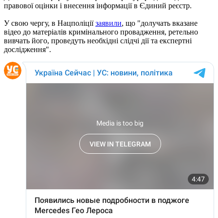
правової оцінки і внесення інформації в Єдиний реєстр.
У свою чергу, в Нацполіції
заявили
, що "долучать вказане
відео до матеріалів кримінального провадження, ретельно
вивчать його, проведуть необхідні слідчі дії та експертні
дослідження".