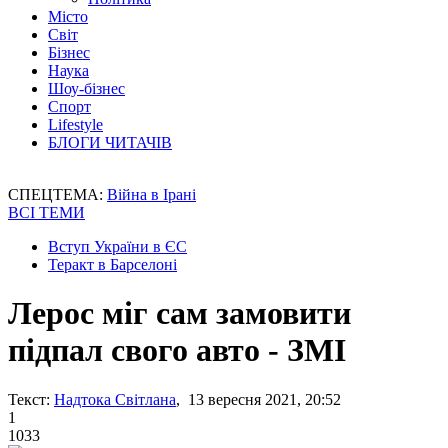
Місто
Світ
Бізнес
Наука
Шоу-бізнес
Спорт
Lifestyle
БЛОГИ ЧИТАЧІВ
СПЕЦТЕМА:
Війна в Ірані
ВСІ ТЕМИ
Вступ України в ЄС
Теракт в Барселоні
Лерос міг сам замовити
підпал свого авто - ЗМІ
Текст:
Надтока Світлана
, 13 вересня 2021, 20:52
1
1033