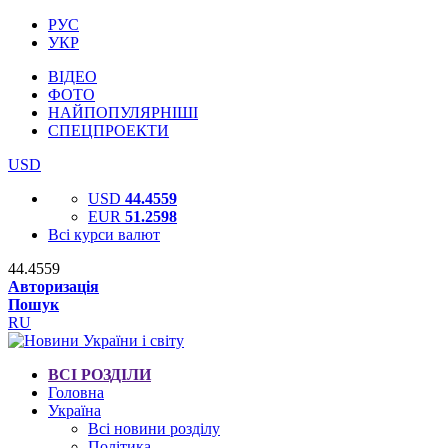
РУС
УКР
ВІДЕО
ФОТО
НАЙПОПУЛЯРНІШІ
СПЕЦПРОЕКТИ
USD
USD
44.4559
EUR
51.2598
Всі курси валют
44.4559
Авторизація
Пошук
RU
ВСІ РОЗДІЛИ
Головна
Україна
Всі новини розділу
Політика