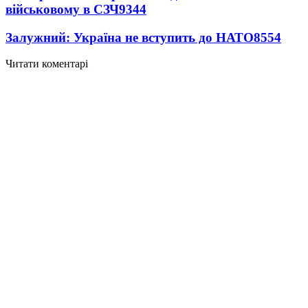
військовому в СЗЧ
9344
Залужний: Україна не вступить до НАТО
8554
Читати коментарі