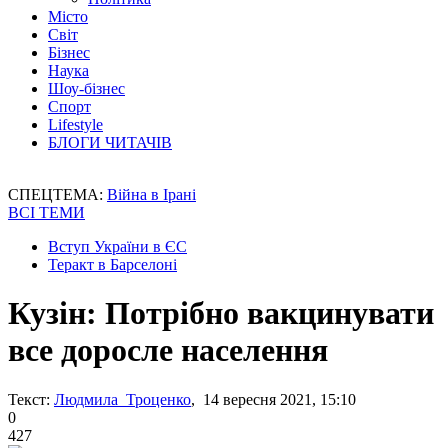
Місто
Світ
Бізнес
Наука
Шоу-бізнес
Спорт
Lifestyle
БЛОГИ ЧИТАЧІВ
СПЕЦТЕМА:
Війна в Ірані
ВСІ ТЕМИ
Вступ України в ЄС
Теракт в Барселоні
Кузін: Потрібно вакцинувати
все доросле населення
Текст:
Людмила Троценко
, 14 вересня 2021, 15:10
0
427