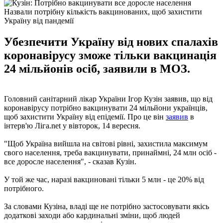
Назвали потрібну кількість вакцинованих, щоб захистити
Україну від пандемії
Убезпечити Україну від нових спалахів
коронавірусу зможе тільки вакцинація
24 мільйонів осіб, заявили в МОЗ.
Головний санітарний лікар України Ігор Кузін заявив, що від
коронавірусу потрібно вакцинувати 24 мільйони українців,
щоб захистити Україну від епідемії. Про це він
заявив
в
інтерв'ю Ліга.net у вівторок, 14 вересня.
"Щоб Україна вийшла на світові рівні, захистила максимум
свого населення, треба вакцинувати, принаймні, 24 млн осіб -
все доросле населення", - сказав Кузін.
У той же час, наразі вакциновані тільки 5 млн - це 20% від
потрібного.
За словами Кузіна, владі ще не потрібно застосовувати якісь
додаткові заходи або кардинальні зміни, щоб людей