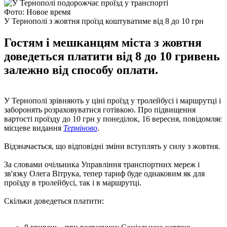
Фото: Новое время
У Тернополі з жовтня проїзд коштуватиме від 8 до 10 грн
Гостям і мешканцям міста з жовтня
доведеться платити від 8 до 10 гривень
залежно від способу оплати.
У Тернополі зрівняють у ціні проїзд у тролейбусі і маршрутці і
заборонять розраховуватися готівкою. Про підвищення
вартості проїзду до 10 грн у понеділок, 16 вересня, повідомляє
місцеве видання
Терміново
.
Відзначається, що відповідні зміни вступлять у силу з жовтня.
За словами очільника Управління транспортних мереж і
зв'язку Олега Вітрука, тепер тариф буде однаковим як для
проїзду в тролейбусі, так і в маршрутці.
Скільки доведеться платити: