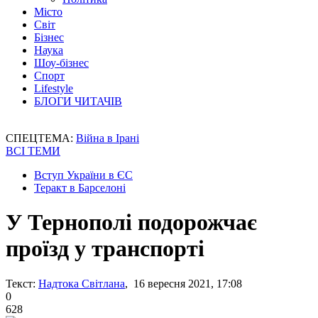
Місто
Світ
Бізнес
Наука
Шоу-бізнес
Спорт
Lifestyle
БЛОГИ ЧИТАЧІВ
СПЕЦТЕМА:
Війна в Ірані
ВСІ ТЕМИ
Вступ України в ЄС
Теракт в Барселоні
У Тернополі подорожчає
проїзд у транспорті
Текст:
Надтока Світлана
, 16 вересня 2021, 17:08
0
628