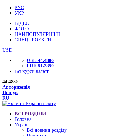
РУС
УКР
ВІДЕО
ФОТО
НАЙПОПУЛЯРНІШІ
СПЕЦПРОЕКТИ
USD
USD
44.4886
EUR
51.3350
Всі курси валют
44.4886
Авторизація
Пошук
RU
ВСІ РОЗДІЛИ
Головна
Україна
Всі новини розділу
Політика