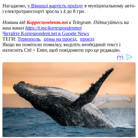
Нагадаємо,
у Вінниці вартість проїзду
в муніципальному авто-
і електротранспорті зросла з 4 до 8 грн.
Новини від
Корреспондент.net
в Telegram. Підписуйтесь на
наш канал
https://t.me/korrespondentnet
Читайте Korrespondent.net в Google News
ТЕГИ:
Тернополь
,
цены на проезд
,
проезд
Якщо ви помітили помилку, виділіть необхідний текст і
натисніть Ctrl + Enter, щоб повідомити про це редакцію.