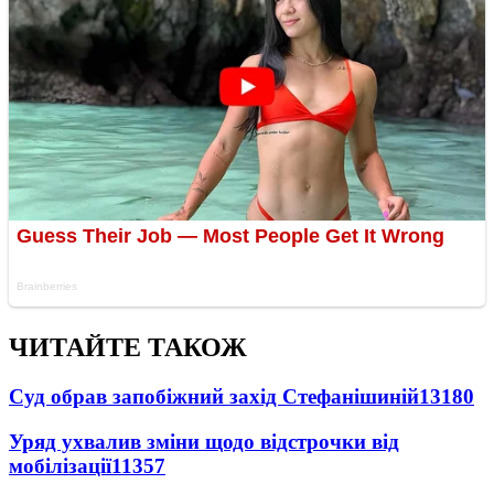
ЧИТАЙТЕ ТАКОЖ
Суд обрав запобіжний захід Стефанішиній
13180
Уряд ухвалив зміни щодо відстрочки від
мобілізації
11357