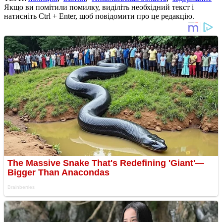
Якщо ви помітили помилку, виділіть необхідний текст і
натисніть Ctrl + Enter, щоб повідомити про це редакцію.