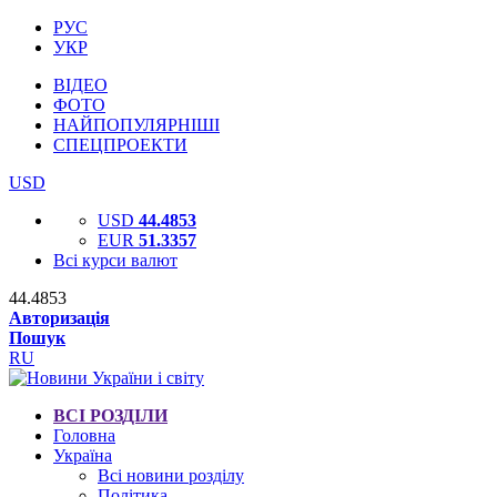
РУС
УКР
ВІДЕО
ФОТО
НАЙПОПУЛЯРНІШІ
СПЕЦПРОЕКТИ
USD
USD
44.4853
EUR
51.3357
Всі курси валют
44.4853
Авторизація
Пошук
RU
ВСІ РОЗДІЛИ
Головна
Україна
Всі новини розділу
Політика