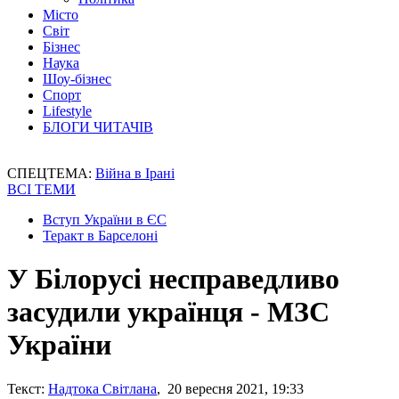
Місто
Світ
Бізнес
Наука
Шоу-бізнес
Спорт
Lifestyle
БЛОГИ ЧИТАЧІВ
СПЕЦТЕМА:
Війна в Ірані
ВСІ ТЕМИ
Вступ України в ЄС
Теракт в Барселоні
У Білорусі несправедливо
засудили українця - МЗС
України
Текст:
Надтока Світлана
, 20 вересня 2021, 19:33