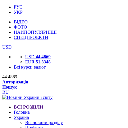
РУС
УКР
ВІДЕО
ФОТО
НАЙПОПУЛЯРНІШІ
СПЕЦПРОЕКТИ
USD
USD
44.4869
EUR
51.3348
Всі курси валют
44.4869
Авторизація
Пошук
RU
ВСІ РОЗДІЛИ
Головна
Україна
Всі новини розділу
Політика