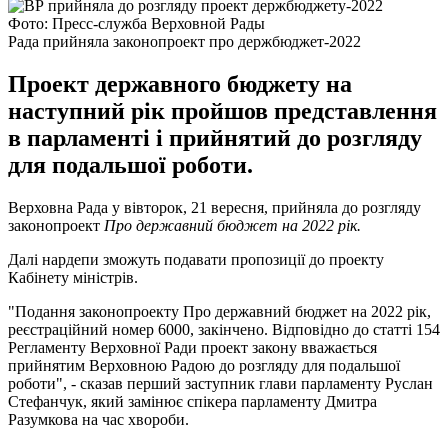
Фото: Пресс-служба Верховной Рады
Рада прийняла законопроект про держбюджет-2022
Проект державного бюджету на
наступний рік пройшов представлення
в парламенті і прийнятий до розгляду
для подальшої роботи.
Верховна Рада у вівторок, 21 вересня, прийняла до розгляду
законопроект
Про державний бюджет на 2022 рік.
Далі нардепи зможуть подавати пропозиції до проекту
Кабінету міністрів.
"Подання законопроекту Про державний бюджет на 2022 рік,
реєстраційний номер 6000, закінчено. Відповідно до статті 154
Регламенту Верховної Ради проект закону вважається
прийнятим Верховною Радою до розгляду для подальшої
роботи", - сказав перший заступник глави парламенту Руслан
Стефанчук, який замінює спікера парламенту Дмитра
Разумкова на час хвороби.