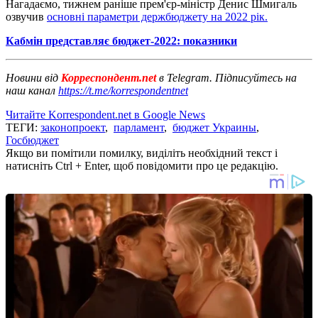
Нагадаємо, тижнем раніше прем'єр-міністр Денис Шмигаль
озвучив
основні параметри держбюджету на 2022 рік.
Кабмін представляє бюджет-2022: показники
Новини від
Корреспондент.net
в Telegram. Підписуйтесь на
наш канал
https://t.me/korrespondentnet
Читайте Korrespondent.net в Google News
ТЕГИ:
законопроект
,
парламент
,
бюджет Украины
,
Госбюджет
Якщо ви помітили помилку, виділіть необхідний текст і
натисніть Ctrl + Enter, щоб повідомити про це редакцію.