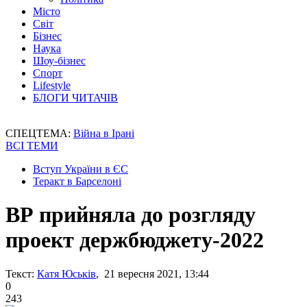
Місто
Світ
Бізнес
Наука
Шоу-бізнес
Спорт
Lifestyle
БЛОГИ ЧИТАЧІВ
СПЕЦТЕМА:
Війна в Ірані
ВСІ ТЕМИ
Вступ України в ЄС
Теракт в Барселоні
ВР прийняла до розгляду
проект держбюджету-2022
Текст:
Катя Юськів
, 21 вересня 2021, 13:44
0
243