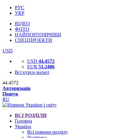
РУС
УКР
ВІДЕО
ФОТО
НАЙПОПУЛЯРНІШІ
СПЕЦПРОЕКТИ
USD
USD
44.4572
EUR
51.2486
Всі курси валют
44.4572
Авторизація
Пошук
RU
ВСІ РОЗДІЛИ
Головна
Україна
Всі новини розділу
Політика