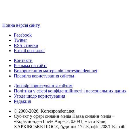
Повна версія сайту
Facebook
Twitter
RSS-стрічки
E-mail розсилка
Контакти
Реклама на сайті
Використання матеріалів korrespondent.net
Правила користування сайтом
Договір користування сайтом
Політика у сфері конфіденційності і персональних даних
Угода щодо користування
Редакція
© 2000-2026, Korrespondent.net
Суб'єкт у сфері онлайн-медіа Назва онлайн-медіа –
«КореспонденТ.net» Адреса: 02091, місто Київ,
ХАРКІВСЬКЕ ШОСЕ, будинок 172-Б, офіс 208/1 E-mail: