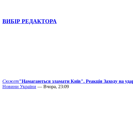
ВИБІР РЕДАКТОРА
Сюжет
"Намагаються зламати Київ". Реакція Заходу на уда
Новини України
— Вчора, 23:09