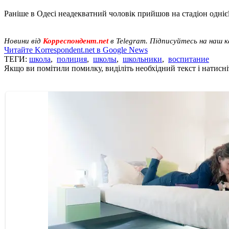
Раніше в Одесі неадекватний чоловік прийшов на стадіон однієї 
Новини від
Корреспондент.net
в Telegram. Підписуйтесь на наш 
Читайте Korrespondent.net в Google News
ТЕГИ:
школа
,
полиция
,
школы
,
школьники
,
воспитание
Якщо ви помітили помилку, виділіть необхідний текст і натисніт