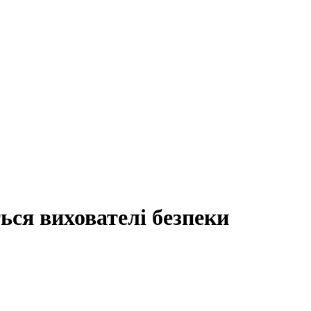
ься вихователі безпеки