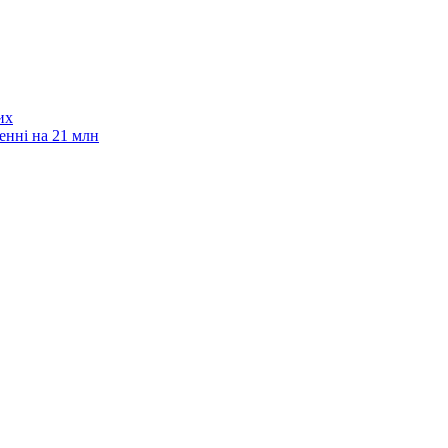
их
енні на 21 млн