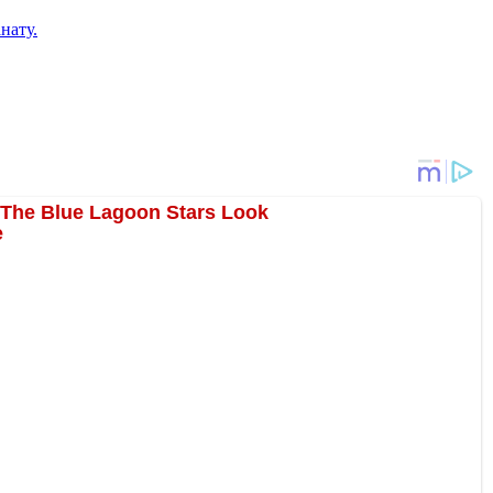
нату.