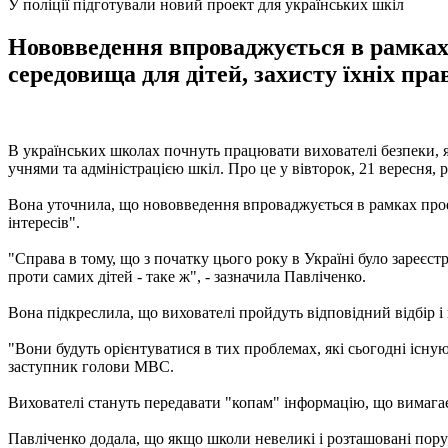
У поліції підготували новий проект для українських шкіл
Нововведення впроваджується в рамках
середовища для дітей, захисту їхніх пра
В українських школах почнуть працювати вихователі безпеки, я
учнями та адміністрацією шкіл. Про це у вівторок, 21 вересня
Вона уточнила, що нововведення впроваджується в рамках проек
інтересів".
"Справа в тому, що з початку цього року в Україні було зареєс
проти самих дітей - таке ж", - зазначила Павліченко.
Вона підкреслила, що вихователі пройдуть відповідний відбір і
"Вони будуть орієнтуватися в тих проблемах, які сьогодні існу
заступник голови МВС.
Вихователі стануть передавати "копам" інформацію, що вимагає
Павліченко додала, що якщо школи невеликі і розташовані поруч