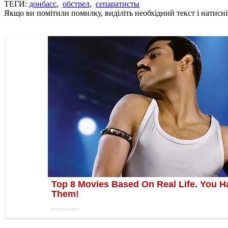
ТЕГИ:
донбасс
,
обстрел
,
сепаратисты
Якщо ви помітили помилку, виділіть необхідний текст і натисніт