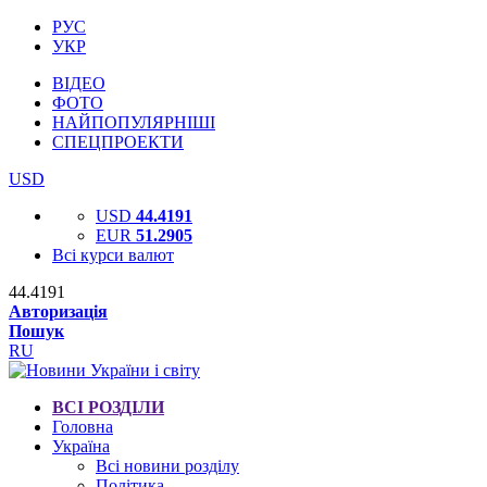
РУС
УКР
ВІДЕО
ФОТО
НАЙПОПУЛЯРНІШІ
СПЕЦПРОЕКТИ
USD
USD
44.4191
EUR
51.2905
Всі курси валют
44.4191
Авторизація
Пошук
RU
ВСІ РОЗДІЛИ
Головна
Україна
Всі новини розділу
Політика