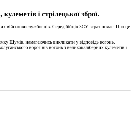
кулеметів і стрілецької зброї.
ких військовослужбовців. Серед бійців ЗСУ втрат немає. Про це
рямку Шумів, намагаючись викликати у відповідь вогонь,
волуганського ворог вів вогонь з великокаліберних кулеметів і