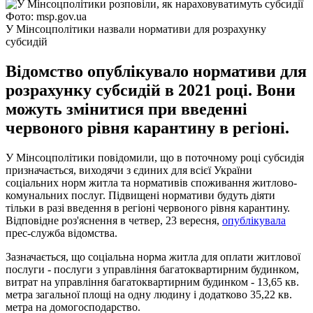
Фото: msp.gov.ua
У Мінсоцполітики назвали нормативи для розрахунку
субсидій
Відомство опублікувало нормативи для
розрахунку субсидій в 2021 році. Вони
можуть змінитися при введенні
червоного рівня карантину в регіоні.
У Мінсоцполітики повідомили, що в поточному році субсидія
призначається, виходячи з єдиних для всієї України
соціальних норм житла та нормативів споживання житлово-
комунальних послуг. Підвищені нормативи будуть діяти
тільки в разі введення в регіоні червоного рівня карантину.
Відповідне роз'яснення в четвер, 23 вересня,
опублікувала
прес-служба відомства.
Зазначається, що соціальна норма житла для оплати житлової
послуги - послуги з управління багатоквартирним будинком,
витрат на управління багатоквартирним будинком - 13,65 кв.
метра загальної площі на одну людину і додатково 35,22 кв.
метра на домогосподарство.