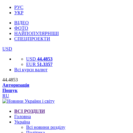
РУС
УКР
ВІДЕО
ФОТО
НАЙПОПУЛЯРНІШІ
СПЕЦПРОЕКТИ
USD
USD
44.4853
EUR
51.3357
Всі курси валют
44.4853
Авторизація
Пошук
RU
ВСІ РОЗДІЛИ
Головна
Україна
Всі новини розділу
Політика