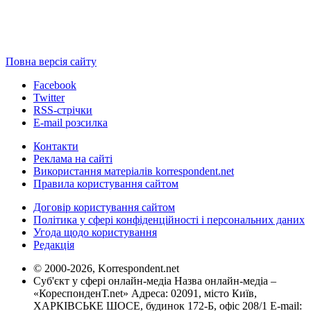
Повна версія сайту
Facebook
Twitter
RSS-стрічки
E-mail розсилка
Контакти
Реклама на сайті
Використання матеріалів korrespondent.net
Правила користування сайтом
Договір користування сайтом
Політика у сфері конфіденційності і персональних даних
Угода щодо користування
Редакція
© 2000-2026, Korrespondent.net
Суб'єкт у сфері онлайн-медіа Назва онлайн-медіа –
«КореспонденТ.net» Адреса: 02091, місто Київ,
ХАРКІВСЬКЕ ШОСЕ, будинок 172-Б, офіс 208/1 E-mail: