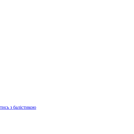
отись з балістикою