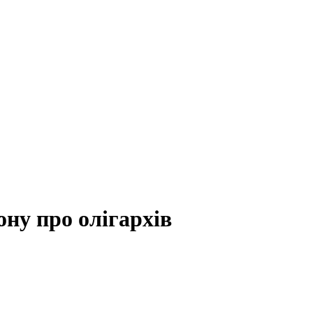
ону про олігархів