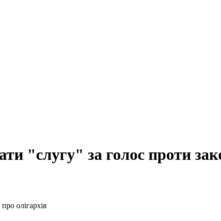
ти "слугу" за голос проти зак