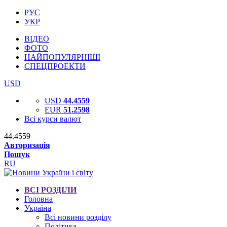
РУС
УКР
ВІДЕО
ФОТО
НАЙПОПУЛЯРНІШІ
СПЕЦПРОЕКТИ
USD
USD
44.4559
EUR
51.2598
Всі курси валют
44.4559
Авторизація
Пошук
RU
ВСІ РОЗДІЛИ
Головна
Україна
Всі новини розділу
Політика