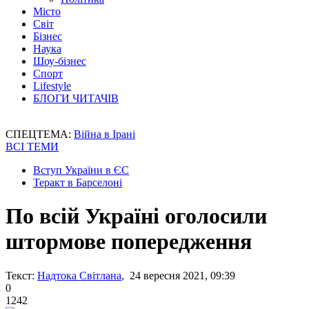
Місто
Світ
Бізнес
Наука
Шоу-бізнес
Спорт
Lifestyle
БЛОГИ ЧИТАЧІВ
СПЕЦТЕМА:
Війна в Ірані
ВСІ ТЕМИ
Вступ України в ЄС
Теракт в Барселоні
По всій Україні оголосили
штормове попередження
Текст:
Надтока Світлана
, 24 вересня 2021, 09:39
0
1242