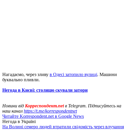
Нагадаємо, через зливу
в Одесі затопило вулиці
. Машини
буквально пливли.
Негода в Києві: столицю скували затори
Новини від
Корреспондент.net
в Telegram. Підписуйтесь на
наш канал
https://t.me/korrespondentnet
Читайте Korrespondent.net в Google News
Негода в Україні
На Волині семеро людей втратили свідомість через влучання