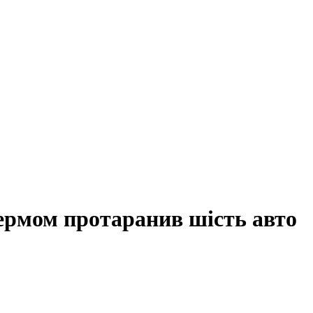
кермом протаранив шість авто