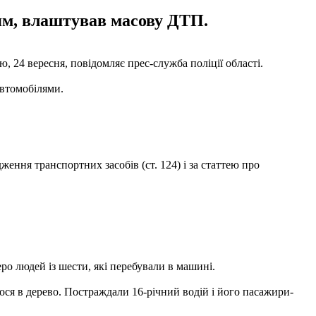
ням, влаштував масову ДТП.
 24 вересня, повідомляє прес-служба поліції області.
автомобілями.
ння транспортних засобів (ст. 124) і за статтею про
еро людей із шести, які перебували в машині.
лося в дерево. Постраждали 16-річний водій і його пасажири-