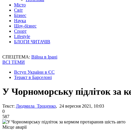
Місто
Світ
Бізнес
Наука
Шоу-бізнес
Спорт
Lifestyle
БЛОГИ ЧИТАЧІВ
СПЕЦТЕМА:
Війна в Ірані
ВСІ ТЕМИ
Вступ України в ЄС
Теракт в Барселоні
У Чорноморську підліток за 
Текст:
Людмила Троценко
, 24 вересня 2021, 10:03
0
587
Місце аварії