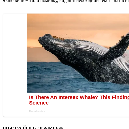
Якщо ви помітили помилку, виділіть необхідний текст і натисніт
ЧИТАЙТЕ ТАКОЖ