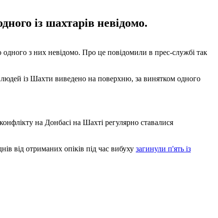
одного із шахтарів невідомо.
ю одного з них невідомо. Про це повідомили в прес-службі так
іх людей із Шахти виведено на поверхню, за винятком одного
 конфлікту на Донбасі на Шахті регулярно ставалися
нів від отриманих опіків під час вибуху
загинули п'ять із