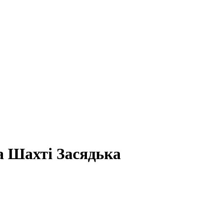
а Шахті Засядька