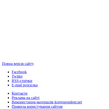
Повна версія сайту
Facebook
Twitter
RSS-стрічки
E-mail розсилка
Контакти
Реклама на сайті
Використання матеріалів korrespondent.net
Правила користування сайтом