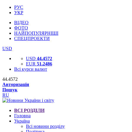
РУС
УКР
ВІДЕО
ФОТО
НАЙПОПУЛЯРНІШІ
СПЕЦПРОЕКТИ
USD
USD
44.4572
EUR
51.2486
Всі курси валют
44.4572
Авторизація
Пошук
RU
ВСІ РОЗДІЛИ
Головна
Україна
Всі новини розділу
Політика