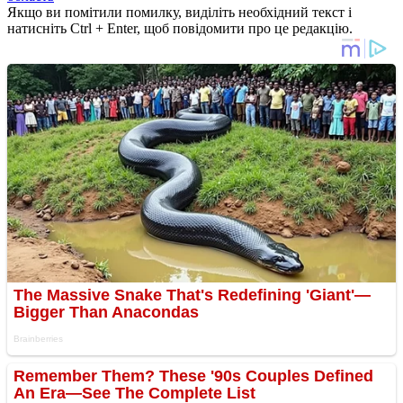
Якщо ви помітили помилку, виділіть необхідний текст і
натисніть Ctrl + Enter, щоб повідомити про це редакцію.