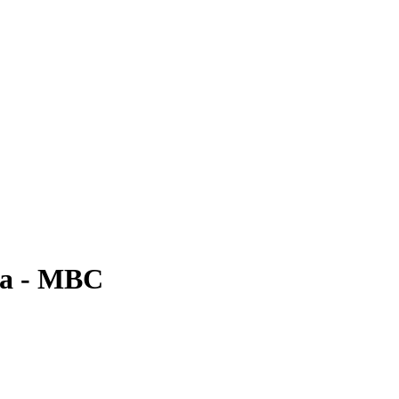
ра - МВС