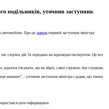
ого подільників, уточнив заступник
 по автомобілю. Про це
заявив
перший заступник міністра
час слідчих дій. Їх передано на відповідні експертизи. Це все
 вдалося з'ясувати, що на зброї, з якої стріляли, був глушник.
ері машини", - уточнив заступник міністра і додав, що таким
користався цією інформацією.