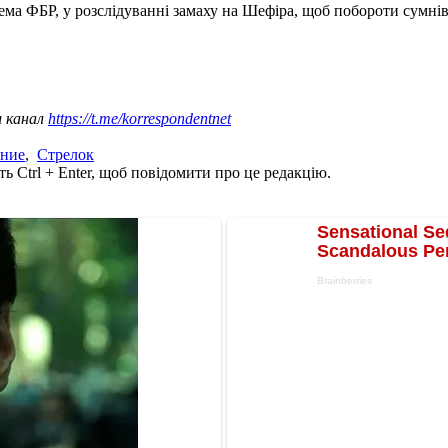
рема ФБР, у розслідуванні замаху на Шефіра, щоб побороти сумнів
ш канал
https://t.me/korrespondentnet
ние
,
Стрелок
ь Ctrl + Enter, щоб повідомити про це редакцію.