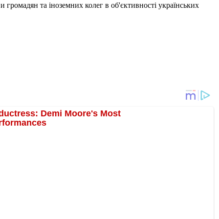
и громадян та іноземних колег в об'єктивності українських