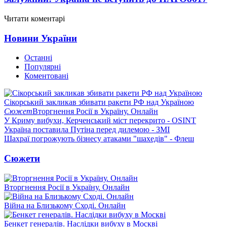
Читати коментарі
Новини України
Останні
Популярні
Коментовані
Сікорський закликав збивати ракети РФ над Україною
Сюжет
Вторгнення Росії в Україну. Онлайн
У Криму вибухи, Керченський міст перекрито - OSINT
Україна поставила Путіна перед дилемою - ЗМІ
Шахраї погрожують бізнесу атаками "шахедів" - Флеш
Сюжети
Вторгнення Росії в Україну. Онлайн
Війна на Близькому Сході. Онлайн
Бенкет генералів. Наслідки вибуху в Москві