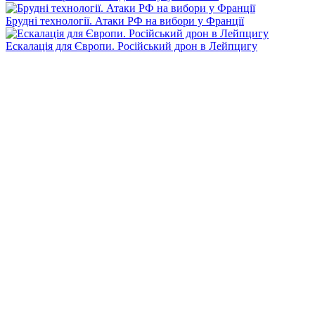
Брудні технології. Атаки РФ на вибори у Франції
Ескалація для Європи. Російський дрон в Лейпцигу