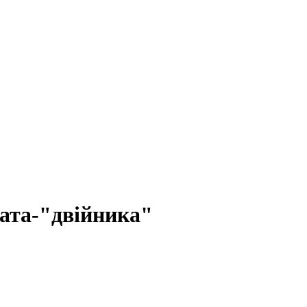
дата-"двійника"