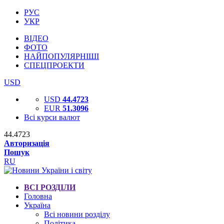
РУС
УКР
ВІДЕО
ФОТО
НАЙПОПУЛЯРНІШІ
СПЕЦПРОЕКТИ
USD
USD
44.4723
EUR
51.3096
Всі курси валют
44.4723
Авторизація
Пошук
RU
ВСІ РОЗДІЛИ
Головна
Україна
Всі новини розділу
Політика