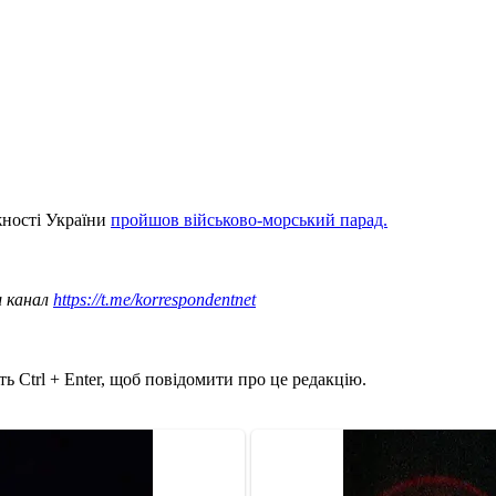
жності України
пройшов військово-морський парад.
ш канал
https://t.me/korrespondentnet
ь Ctrl + Enter, щоб повідомити про це редакцію.