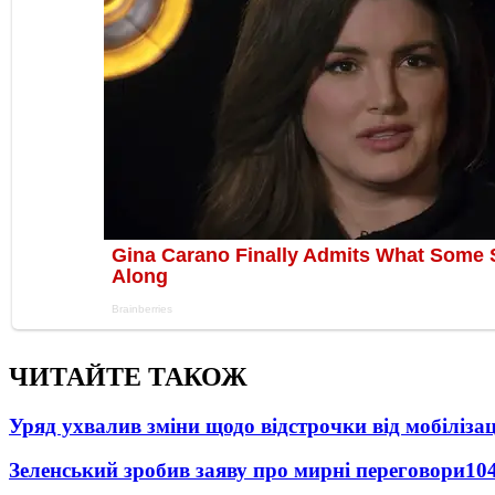
ЧИТАЙТЕ ТАКОЖ
Уряд ухвалив зміни щодо відстрочки від мобілізац
Зеленський зробив заяву про мирні переговори
10