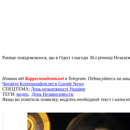
Раніше повідомлялося, що в Одесі з нагоди 30-ї річниці Незале
Новини від
Корреспондент.net
в Telegram. Підписуйтесь на на
Читайте Korrespondent.net в Google News
СПЕЦТЕМА:
День незалежності України
ТЕГИ:
видео
,
День Независимости
Якщо ви помітили помилку, виділіть необхідний текст і натисніт