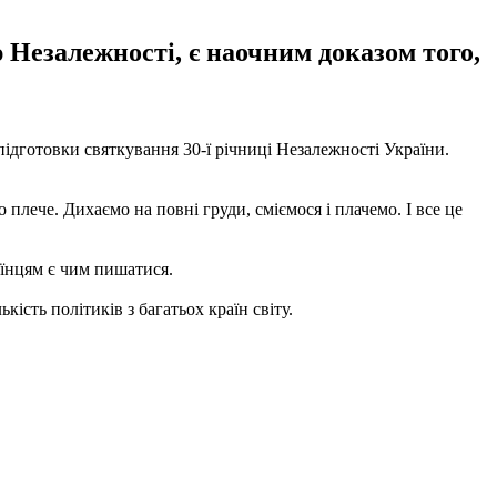
 Незалежності, є наочним доказом того,
 підготовки святкування 30-ї річниці Незалежності України.
 плече. Дихаємо на повні груди, сміємося і плачемо. І все це
аїнцям є чим пишатися.
ість політиків з багатьох країн світу.