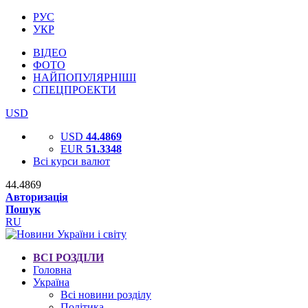
РУС
УКР
ВІДЕО
ФОТО
НАЙПОПУЛЯРНІШІ
СПЕЦПРОЕКТИ
USD
USD
44.4869
EUR
51.3348
Всі курси валют
44.4869
Авторизація
Пошук
RU
ВСІ РОЗДІЛИ
Головна
Україна
Всі новини розділу
Політика