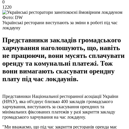
0
1220
Фото: DW
Українські ресторани виступають за зміни в роботі під час
локдауну
Представники закладів громадського
харчування наголошують, що, навіть
не працюючи, вони мусять сплачувати
оренду та комунальні платежі. Тож
вони вимагають скасувати орендну
плату під час локдаунів.
Представники Національної ресторанної асоціації України
(НРАУ), яка об'єднує близько 400 закладів громадського
харчування, виступають за скасування орендних та
мінімальних фіксованих платежів у разі закриття закладу
громадського харчування на час локдауну.
"Ми вважаємо, що під час закриття ресторанів оренда має