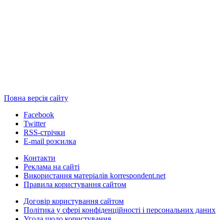
Повна версія сайту
Facebook
Twitter
RSS-стрічки
E-mail розсилка
Контакти
Реклама на сайті
Використання матеріалів korrespondent.net
Правила користування сайтом
Договір користування сайтом
Політика у сфері конфіденційності і персональних даних
Угода щодо користування