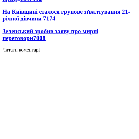
На Київщині сталося групове зґвалтування 21-
річної дівчини
7174
Зеленський зробив заяву про мирні
переговори
7008
Читати коментарі