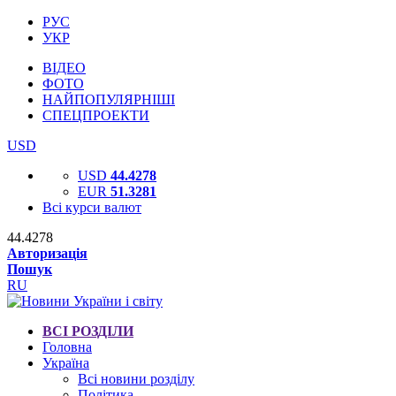
РУС
УКР
ВІДЕО
ФОТО
НАЙПОПУЛЯРНІШІ
СПЕЦПРОЕКТИ
USD
USD
44.4278
EUR
51.3281
Всі курси валют
44.4278
Авторизація
Пошук
RU
ВСІ РОЗДІЛИ
Головна
Україна
Всі новини розділу
Політика