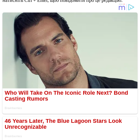
натисніть Ctrl + Enter, щоб повідомити про це редакцію.