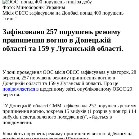
Фото: Минобороны Украины
Місія ОБСЄ зафіксувала на Донбасі понад 400 порушень
"тиші"
Зафіксовано 257 порушень режиму
припинення вогню в Донецькій
області та 159 у Луганській області.
У зоні проведення ООС місія ОБСЄ зафіксувала у вівторок, 28
вересня, 257 порушень режиму припинення вогню в
Донецькій області та 159 у Луганській області. Про це
повідомляється
в щоденному звіті, опублікованому ОБСЄ 29
вересня.
"У Донецькій області СММ зафіксувала 257 порушень режиму
припинення вогню, зокрема 15 вибухів (1 розрив у повітрі і 14
вибухів невстановленого походження)", - йдеться в
повідомленні.
Більшість порушень режиму припинення вогню відбулося на