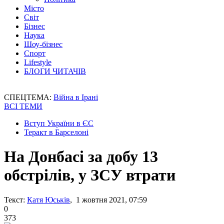
Місто
Світ
Бізнес
Наука
Шоу-бізнес
Спорт
Lifestyle
БЛОГИ ЧИТАЧІВ
СПЕЦТЕМА:
Війна в Ірані
ВСІ ТЕМИ
Вступ України в ЄС
Теракт в Барселоні
На Донбасі за добу 13
обстрілів, у ЗСУ втрати
Текст:
Катя Юськів
, 1 жовтня 2021, 07:59
0
373