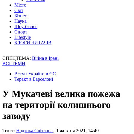
Місто
Світ
Бізнес
Наука
Шоу-бізнес
Спорт
Lifestyle
БЛОГИ ЧИТАЧІВ
СПЕЦТЕМА:
Війна в Ірані
ВСІ ТЕМИ
Вступ України в ЄС
Теракт в Барселоні
У Мукачеві велика пожежа
на території колишнього
заводу
Текст:
Надтока Світлана
, 1 жовтня 2021, 14:40