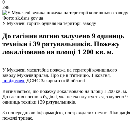
0
298
Фото: zk.dsns.gov.ua
У Мукачеві горить будівля на території заводу
До гасіння вогню залучено 9 одиниць
техніки і 39 рятувальників. Пожежу
локалізовано на площі 1 200 кв. м.
У Мукачеві масштабна пожежа на території колишнього
заводу Мукачівприлад. Про це в п'ятницю, 1 жовтня,
повідомляє
ДСНС Закарпатській області.
Відзначається, що пожежу локалізовано на площі 1 200 кв. м.
До гасіння вогню в будівлі, яка не експлуатується, залучено 9
одиниць техніки і 39 рятувальників.
За попередньою інформацією, постраждалих немає. Ліквідація
пожежі триває.