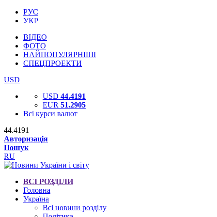
РУС
УКР
ВІДЕО
ФОТО
НАЙПОПУЛЯРНІШІ
СПЕЦПРОЕКТИ
USD
USD
44.4191
EUR
51.2905
Всі курси валют
44.4191
Авторизація
Пошук
RU
ВСІ РОЗДІЛИ
Головна
Україна
Всі новини розділу
Політика