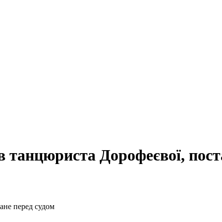
 танцюриста Дорофеєвої, пост