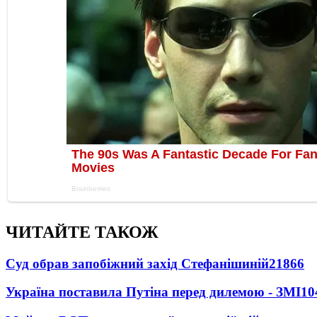
ЧИТАЙТЕ ТАКОЖ
Суд обрав запобіжний захід Стефанішиній
21866
Україна поставила Путіна перед дилемою - ЗМІ
10