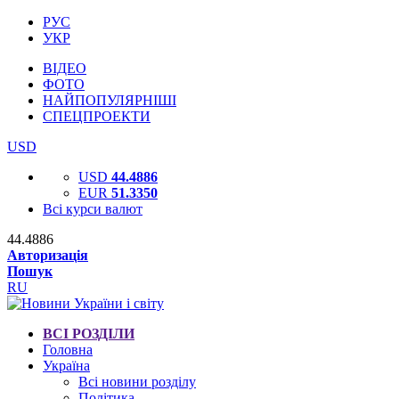
РУС
УКР
ВІДЕО
ФОТО
НАЙПОПУЛЯРНІШІ
СПЕЦПРОЕКТИ
USD
USD
44.4886
EUR
51.3350
Всі курси валют
44.4886
Авторизація
Пошук
RU
ВСІ РОЗДІЛИ
Головна
Україна
Всі новини розділу
Політика