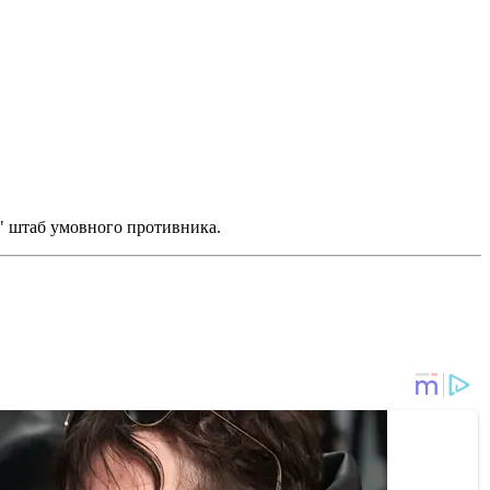
и" штаб умовного противника.