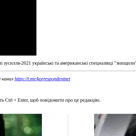
і зусилля-2021 українські та американські спецназівці "знищил
ш канал
https://t.me/korrespondentnet
ь Ctrl + Enter, щоб повідомити про це редакцію.