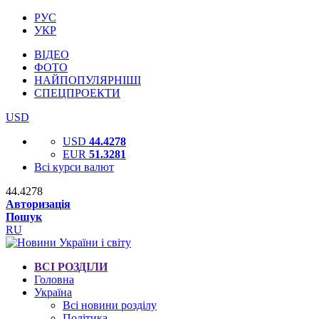
РУС
УКР
ВІДЕО
ФОТО
НАЙПОПУЛЯРНІШІ
СПЕЦПРОЕКТИ
USD
USD
44.4278
EUR
51.3281
Всі курси валют
44.4278
Авторизація
Пошук
RU
ВСІ РОЗДІЛИ
Головна
Україна
Всі новини розділу
Політика