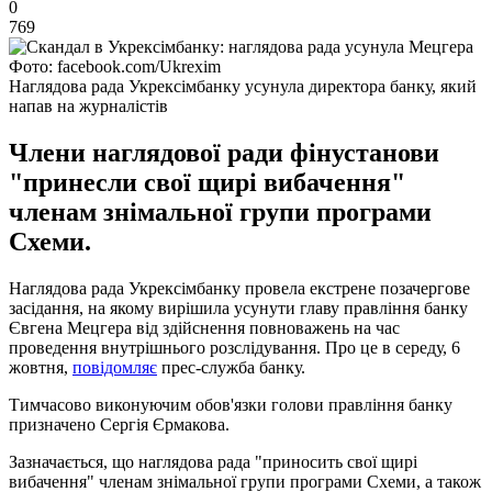
0
769
Фото: facebook.com/Ukrexim
Наглядова рада Укрексімбанку усунула директора банку, який
напав на журналістів
Члени наглядової ради фінустанови
"принесли свої щирі вибачення"
членам знімальної групи програми
Схеми.
Наглядова рада Укрексімбанку провела екстрене позачергове
засідання, на якому вирішила усунути главу правління банку
Євгена Мецгера від здійснення повноважень на час
проведення внутрішнього розслідування. Про це в середу, 6
жовтня,
повідомляє
прес-служба банку.
Тимчасово виконуючим обов'язки голови правління банку
призначено Сергія Єрмакова.
Зазначається, що наглядова рада "приносить свої щирі
вибачення" членам знімальної групи програми Схеми, а також