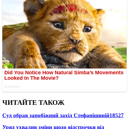
ЧИТАЙТЕ ТАКОЖ
Суд обрав запобіжний захід Стефанішиній
18527
Уряд ухвалив зміни щодо відстрочки від