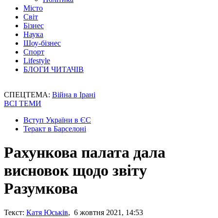
Місто
Світ
Бізнес
Наука
Шоу-бізнес
Спорт
Lifestyle
БЛОГИ ЧИТАЧІВ
СПЕЦТЕМА:
Війна в Ірані
ВСІ ТЕМИ
Вступ України в ЄС
Теракт в Барселоні
Рахункова палата дала
висновок щодо звіту
Разумкова
Текст:
Катя Юськів
, 6 жовтня 2021, 14:53