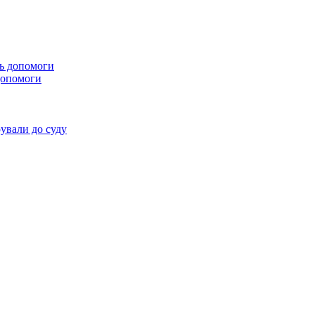
 допомоги
ували до суду