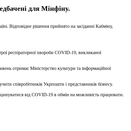
едбачені для Мінфіну.
їні. Відповідне рішення прийнято на засіданні Кабміну,
строї респіраторної хвороби COVID-19, викликаної
ривень отримає Міністерство культури та інформаційної
учити співробітників Укрпошти і представників бізнесу.
акцинуватися від COVID-19 в обмін на можливість працювати.