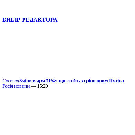
ВИБІР РЕДАКТОРА
Сюжет
Зміни в армії РФ: що стоїть за рішенням Путіна
Росія новини
— 15:20