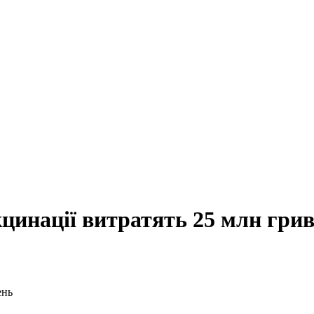
инації витратять 25 млн гри