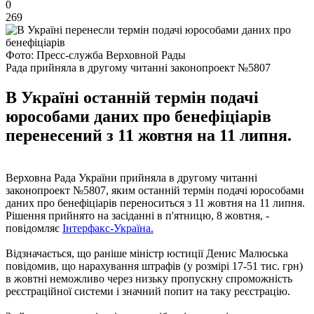
0
269
Фото: Пресс-служба Верховной Рады
Рада прийняла в другому читанні законопроект №5807
В Україні останній термін подачі
юрособами даних про бенефіціарів
перенесений з 11 жовтня на 11 липня.
Верховна Рада України прийняла в другому читанні
законопроект №5807, яким останній термін подачі юрособами
даних про бенефіціарів переноситься з 11 жовтня на 11 липня.
Рішення прийнято на засіданні в п'ятницю, 8 жовтня, -
повідомляє
Інтерфакс-Україна.
Відзначається, що раніше міністр юстиції Денис Малюська
повідомив, що нарахування штрафів (у розмірі 17-51 тис. грн)
в жовтні неможливо через низьку пропускну спроможність
реєстраційної системи і значний попит на таку реєстрацію.