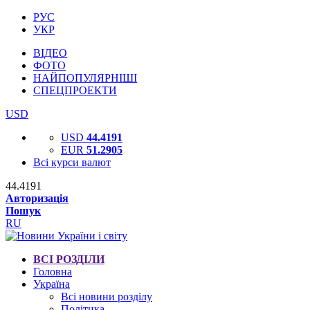
РУС
УКР
ВІДЕО
ФОТО
НАЙПОПУЛЯРНІШІ
СПЕЦПРОЕКТИ
USD
USD
44.4191
EUR
51.2905
Всі курси валют
44.4191
Авторизація
Пошук
RU
ВСІ РОЗДІЛИ
Головна
Україна
Всі новини розділу
Політика