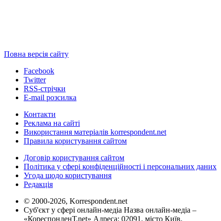
Повна версія сайту
Facebook
Twitter
RSS-стрічки
E-mail розсилка
Контакти
Реклама на сайті
Використання матеріалів korrespondent.net
Правила користування сайтом
Договір користування сайтом
Політика у сфері конфіденційності і персональних даних
Угода щодо користування
Редакція
© 2000-2026, Korrespondent.net
Суб'єкт у сфері онлайн-медіа Назва онлайн-медіа –
«КореспонденТ.net» Адреса: 02091, місто Київ,