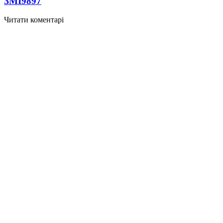
ЗМІ
9897
Читати коментарі