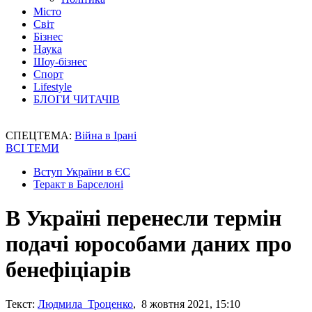
Місто
Світ
Бізнес
Наука
Шоу-бізнес
Спорт
Lifestyle
БЛОГИ ЧИТАЧІВ
СПЕЦТЕМА:
Війна в Ірані
ВСІ ТЕМИ
Вступ України в ЄС
Теракт в Барселоні
В Україні перенесли термін
подачі юрособами даних про
бенефіціарів
Текст:
Людмила Троценко
, 8 жовтня 2021, 15:10